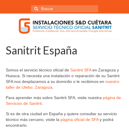
Buscar
por:
Sanitrit España
Somos el servicio técnico oficial de
Sanitrit SFA
en Zaragoza y
Huesca. Si necesita una instalación o reparación de su Sanitrit
SFA nos desplazamos a su domicilio o le recibimos en
nuestro
taller de Utebo, Zaragoza
.
Para aprender más sobre Sanitrit SFA, visite nuestra
página de
Servicios de Sanitrit
.
Si es de otra ciudad en España y quiere consultar su servicio
técnico más cercano, visite la
página oficial de SFA
y podrá
encontrarlo.