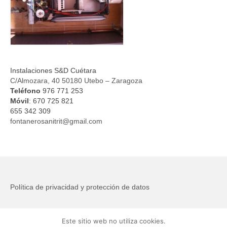
Instalaciones S&D Cuétara
C/Almozara, 40 50180 Utebo – Zaragoza
Teléfono
976 771 253
Móvil
: 670 725 821
655 342 309
fontanerosanitrit@gmail.com
Política de privacidad y protección de datos
Aviso Legal
Este sitio web no utiliza cookies.