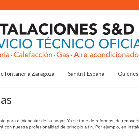
de fontanería Zaragoza
Sanitrit España
Quiénes
ias
nte para el bienestar de su hogar. Ya se trate de reformas, de renovac
á con nuestra profesionalidad de principio a fin. Por ejemplo, en Insta