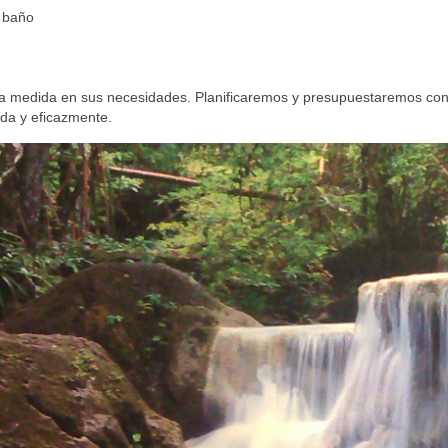
e baño
a medida en sus necesidades. Planificaremos y presupuestaremos co
ida y eficazmente.